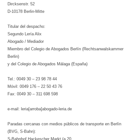
Dircksenstr. 52
D-10178 Berlin-Mitte
Titular del despacho:
Segundo Lería Alix
Abogado / Mediador
Miembro del Colegio de Abogados Berlín (Rechtsanwalskammer
Berlin)
y del Colegio de Abogados Málaga (España)
Tel.: 0049 30 – 23 98 78 44
Móvil: 0049 176 – 22 50 43 76
Fax: 0049 30 – 311 698 598
e-mail: leria[arroba]abogado-leria.de
Paradas cercanas con medios públicos de transporte en Berlín
(BVG, S-Bahn):
S-Bahnhof Hackescher Markt (a 20