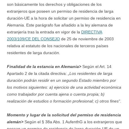
son básicamente los derechos y obligaciones de los
extranjeros que poseen un permiso de residencia de larga
duración-UE a la hora de solicitar un permiso de residencia en
Alemania. Este parágrafo fue añadido a la ley alemana de
extranjería tras la entrada en vigor de la
DIRECTIVA
2003/109/CE DEL CONSEJO
de 25 de noviembre de 2003
relativa al estatuto de los nacionales de terceros países
residentes de larga duración.
Finalidad de la estancia en Alemania>
Según el Art. 14
Apartado 2 de la citada directiva:
„Los residentes de larga
duración podrán residir en un segundo Estado miembro por
los motivos siguientes: a) ejercicio de una actividad económica
como trabajador por cuenta ajena o cuenta propia; b)
realización de estudios o formación profesional; c) otros fines“.
Momento y lugar de la solicitud del permiso de residencia
alemán>
Según el § 38a Abs. 1 AufenthG a los extranjeros que
posean un permiso de residencia de larga duración-UE de un