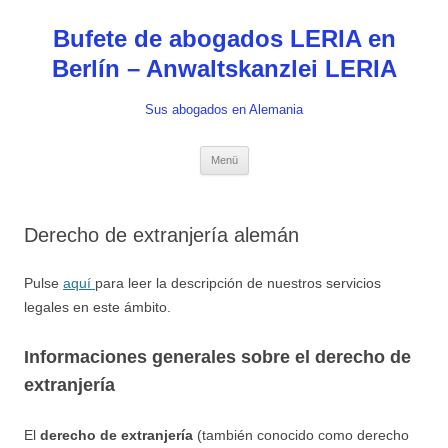
Zum
Inhalt
Bufete de abogados LERIA en
springen
Berlín – Anwaltskanzlei LERIA
Sus abogados en Alemania
Menü
Derecho de extranjería alemán
Pulse
aquí
para leer la descripción de nuestros servicios
legales en este ámbito.
Informaciones generales sobre el derecho de
extranjería
El
derecho de extranjería
(también conocido como derecho