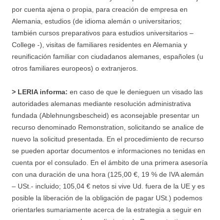
por cuenta ajena o propia, para creación de empresa en
Alemania, estudios (de idioma alemán o universitarios;
también cursos preparativos para estudios universitarios –
College -), visitas de familiares residentes en Alemania y
reunificación familiar con ciudadanos alemanes, españoles (u
otros familiares europeos) o extranjeros.
> LERIA informa:
en caso de que le denieguen un visado las
autoridades alemanas mediante resolución administrativa
fundada (Ablehnungsbescheid) es aconsejable presentar un
recurso denominado Remonstration, solicitando se analice de
nuevo la solicitud presentada. En el procedimiento de recurso
se pueden aportar documentos e informaciones no tenidas en
cuenta por el consulado. En el ámbito de una primera asesoría
con una duración de una hora (125,00 €, 19 % de IVA alemán
– USt.- incluido; 105,04 € netos si vive Ud. fuera de la UE y es
posible la liberación de la obligación de pagar USt.) podemos
orientarles sumariamente acerca de la estrategia a seguir en