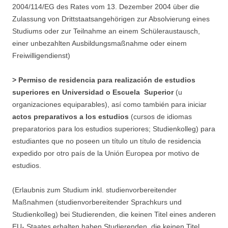
2004/114/EG des Rates vom 13. Dezember 2004 über die
Zulassung von Drittstaatsangehörigen zur Absolvierung eines
Studiums oder zur Teilnahme an einem Schüleraustausch,
einer unbezahlten Ausbildungsmaßnahme oder einem
Freiwilligendienst)
> Permiso de residencia para realización de estudios
superiores en Universidad o Escuela Superior
(u
organizaciones equiparables), así como también para iniciar
actos preparativos a los estudios
(cursos de idiomas
preparatorios para los estudios superiores; Studienkolleg) para
estudiantes que no poseen un título un título de residencia
expedido por otro país de la Unión Europea por motivo de
estudios.
(Erlaubnis zum Studium inkl. studienvorbereitender
Maßnahmen (studienvorbereitender Sprachkurs und
Studienkolleg) bei Studierenden, die keinen Titel eines anderen
EU- Staates erhalten haben Studierenden, die keinen Titel