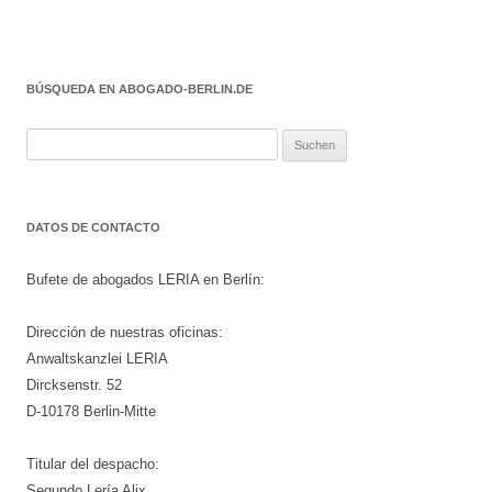
BÚSQUEDA EN ABOGADO-BERLIN.DE
Suchen
nach:
DATOS DE CONTACTO
Bufete de abogados LERIA en Berlín:
Dirección de nuestras oficinas:
Anwaltskanzlei LERIA
Dircksenstr. 52
D-10178 Berlin-Mitte
Titular del despacho:
Segundo Lería Alix