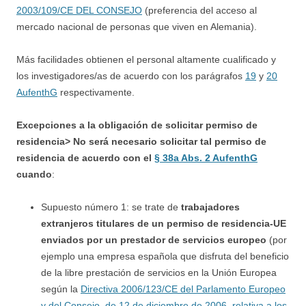
2003/109/CE DEL CONSEJO
(preferencia del acceso al
mercado nacional de personas que viven en Alemania).
Más facilidades obtienen el personal altamente cualificado y
los investigadores/as de acuerdo con los parágrafos
19
y
20
AufenthG
respectivamente.
Excepciones a la obligación de solicitar permiso de
residencia> No será necesario solicitar tal permiso de
residencia de acuerdo con el
§ 38a Abs. 2 AufenthG
cuando
:
Supuesto número 1: se trate de
trabajadores
extranjeros titulares de un permiso de residencia-UE
enviados por un prestador de servicios europeo
(por
ejemplo una empresa española que disfruta del beneficio
de la libre prestación de servicios en la Unión Europea
según la
Directiva 2006/123/CE del Parlamento Europeo
y del Consejo, de 12 de diciembre de 2006, relativa a los