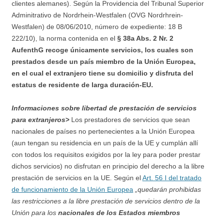
clientes alemanes). Según la Providencia del Tribunal Superior
Adminitrativo de Nordrhein-Westfalen (OVG Nordrhrein-
Westfalen) de 08/06/2010, número de expediente: 18 B
222/10), la norma contenida en el
§ 38a Abs. 2 Nr. 2
AufenthG recoge únicamente servicios, los cuales son
prestados desde un país miembro de la Unión Europea,
en el cual el extranjero tiene su domicilio y disfruta del
estatus de residente de larga duración-EU.
Informaciones sobre libertad de prestación de servicios
para extranjeros>
Los prestadores de servicios que sean
nacionales de países no pertenecientes a la Unión Europea
(aun tengan su residencia en un país de la UE y cumplán allí
con todos los requisitos exigidos por la ley para poder prestar
dichos servicios) no disfrutan en principio del derecho a la libre
prestación de servicios en la UE. Según el
Art. 56 I del tratado
de funcionamiento de la Unión Europea
„quedarán prohibidas
las restricciones a la libre prestación de servicios dentro de la
Unión para los
nacionales de los Estados miembros