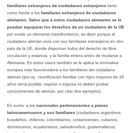
familiares extranjeros de ciudadanos extranjeros
tanto
como frente a los
familiares extranjeros de ciudadanos
alemanes. Salvo que a estos ciudadanos alemanes se le
puedan equiparar los derechos de un ciudadano de la UE
por existir un elemento transfronterizo, es decir porque el
ciudadano alemán vivía con sus familiares extranjeros en otro
país de la UE, donde disponían todos del derecho de libre
circulación y estancia, y la familia entera antes de mudarse a
Alemania. En estos casos también se le aplica la normativa
europea más favorecedora a los familiares del ciudadano
alemán (por ej.: reunificación familiar con hijos mayores de 18
años sería posible; esposo o esposa no deben probar
conocimientos de alemán, por citar dos ejemplos).
En suma: a los
nacionales pertenecientes a países
latinoamericanos y sus familiares
(ciudadanos argentinos,
brasileños, chilenos, colombianos, costaricenses, cubanos,
dominicanos, ecuatorianos, salvadoreños, guatemaltecos,