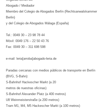
Abogado / Mediador
Miembro del Colegio de Abogados Berlín (Rechtsanwalskammer
Berlin)
y del Colegio de Abogados Málaga (España)
Tel.: 0049 30 – 23 98 78 44
Móvil: 0049 176 – 22 50 43 76
Fax: 0049 30 – 311 698 598
e-mail: leria[arroba]abogado-leria.de
Paradas cercanas con medios públicos de transporte en Berlín
(BVG, S-Bahn):
S-Bahnhof Hackescher Markt (a 20
metros de nuestras oficinas)
S-Bahnhof Alexander Platz (a 400 metros)
U8 Weinmeisterstraße (a 200 metros)
Tram M1, M4, M5 Hackescher Markt (a 100 metros)