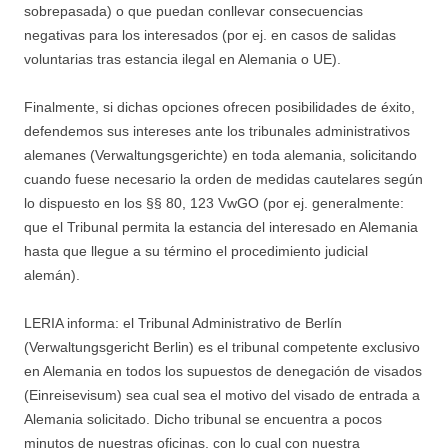
sobrepasada) o que puedan conllevar consecuencias
negativas para los interesados (por ej. en casos de salidas
voluntarias tras estancia ilegal en Alemania o UE).
Finalmente, si dichas opciones ofrecen posibilidades de éxito,
defendemos sus intereses ante los tribunales administrativos
alemanes (Verwaltungsgerichte) en toda alemania, solicitando
cuando fuese necesario la orden de medidas cautelares según
lo dispuesto en los §§ 80, 123 VwGO (por ej. generalmente:
que el Tribunal permita la estancia del interesado en Alemania
hasta que llegue a su término el procedimiento judicial
alemán).
LERIA informa: el Tribunal Administrativo de Berlín
(Verwaltungsgericht Berlin) es el tribunal competente exclusivo
en Alemania en todos los supuestos de denegación de visados
(Einreisevisum) sea cual sea el motivo del visado de entrada a
Alemania solicitado. Dicho tribunal se encuentra a pocos
minutos de nuestras oficinas, con lo cual con nuestra