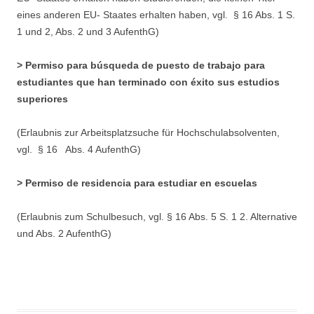
eines anderen EU- Staates erhalten haben, vgl. § 16 Abs. 1 S.
1 und 2, Abs. 2 und 3 AufenthG)
> Permiso para búsqueda de puesto de trabajo para
estudiantes que han terminado con éxito sus estudios
superiores
(Erlaubnis zur Arbeitsplatzsuche für Hochschulabsolventen,
vgl. § 16 Abs. 4 AufenthG)
>
Permiso de residencia para estudiar en escuelas
(Erlaubnis zum Schulbesuch, vgl. § 16 Abs. 5 S. 1 2. Alternative
und Abs. 2 AufenthG)